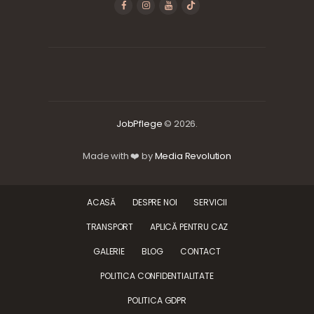
JobPflege
© 2026.
Made with ❤️ by
Media Revolution
ACASĂ
DESPRE NOI
SERVICII
TRANSPORT
APLICĂ PENTRU CAZ
GALERIE
BLOG
CONTACT
POLITICA CONFIDENTIALITATE
POLITICA GDPR